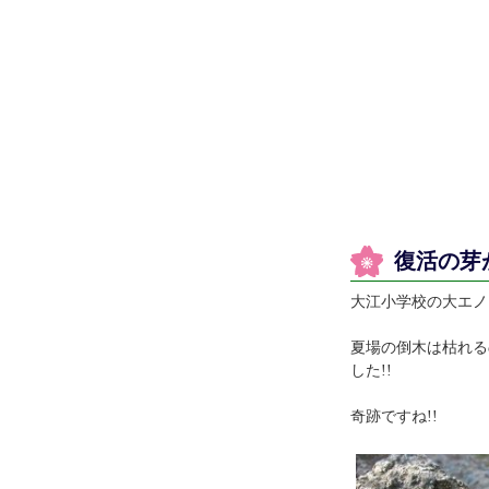
復活の芽
大江小学校の大エノ
夏場の倒木は枯れる
した!!
奇跡ですね!!