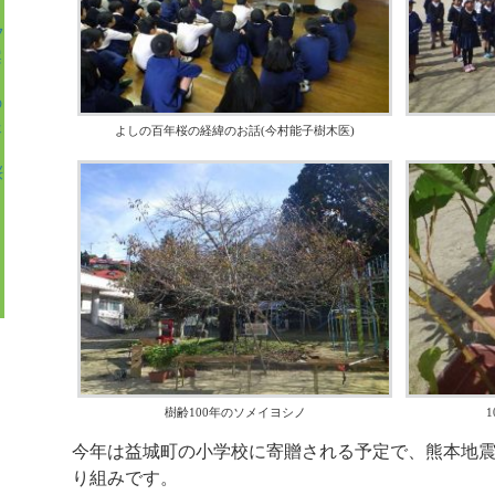
フ
案
の
送
よしの百年桜の経緯のお話(今村能子樹木医)
桜
樹齢100年のソメイヨシノ
今年は益城町の小学校に寄贈される予定で、熊本地
り組みです。