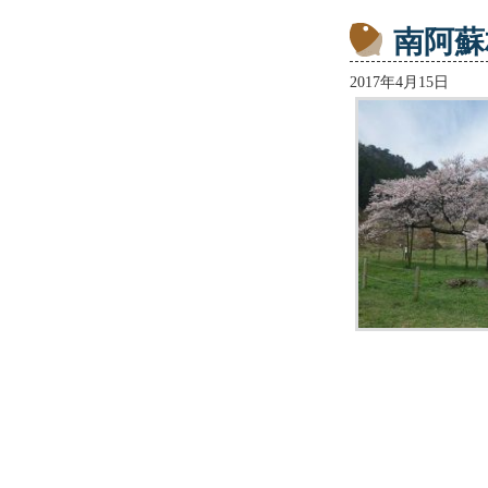
南阿蘇
2017年4月15日