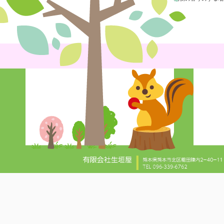
Post
navigatio