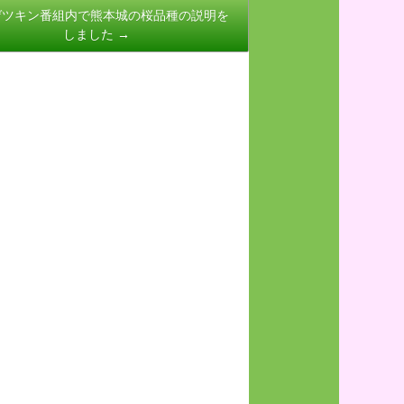
ゲツキン番組内で熊本城の桜品種の説明を
しました
→