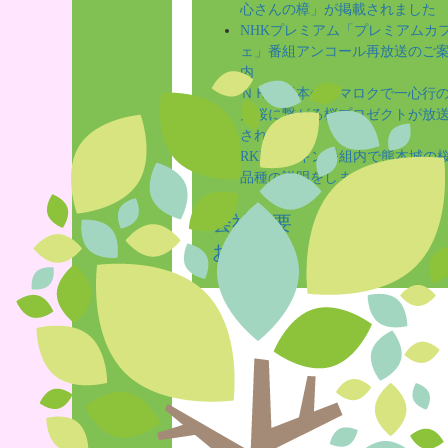
心さんの樟」が掲載されました
NHKプレミアム「プレミアムカ
ェ」番組アンコール再放送のご
内
ＮＨＫ熊本のクマロクで一心行
大桜に繋がる桜プロゼクトが放
されました
RKKゲツキン番組内で熊本城の
品種の説明をしました
会社概要
お問合せ