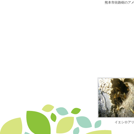
熊本市街路樹のア
イエシロア