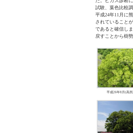
た。ピカス診断に
試験、葉色比較
平成24年11月に
されていることが
であると確信しま
戻すことから樹
平成26年8月(高所